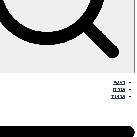
ראשי
אודות
ארצות