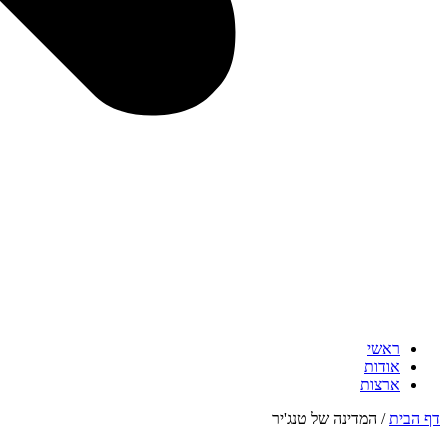
ראשי
אודות
ארצות
דף הבית
/
המדינה של טנג'יר