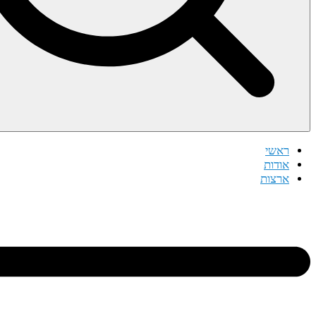
ראשי
אודות
ארצות