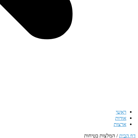
ראשי
אודות
ארצות
דף הבית
/
המלצות בטיחות