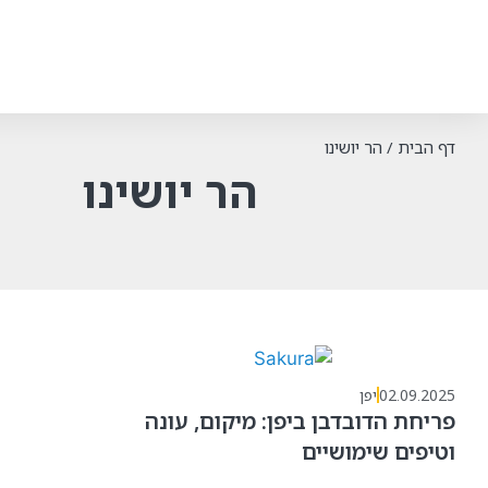
דף הבית
/
הר יושינו
הר יושינו
02.09.2025
יפן
פריחת הדובדבן ביפן: מיקום, עונה
וטיפים שימושיים