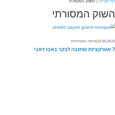
דף הבית
/
השוק המסורתי
השוק המסורתי
29.09.2025
איחוד האמירויות
7 אטרקציות שחובה לבקר באבו דאבי