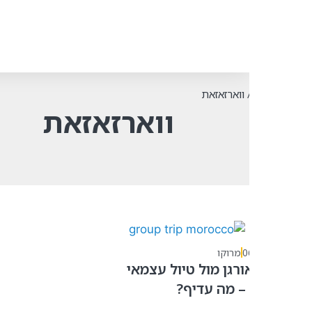
ווארזאזאת
ווארזאזאת
0
מרוקו
ורגן מול טיול עצמאי
– מה עדיף?