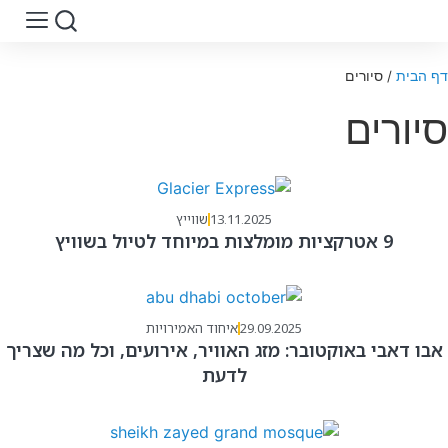
דף הבית
/
סיורים
סיורים
13.11.2025
שווייץ
9 אטרקציות מומלצות במיוחד לטיול בשוויץ
29.09.2025
איחוד האמירויות
אבו דאבי באוקטובר: מזג האוויר, אירועים, וכל מה שצריך
לדעת