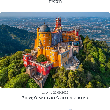
נוספים
26.09.2025
פורטוגל
סינטרה פורטוגל: מה כדאי לעשות?