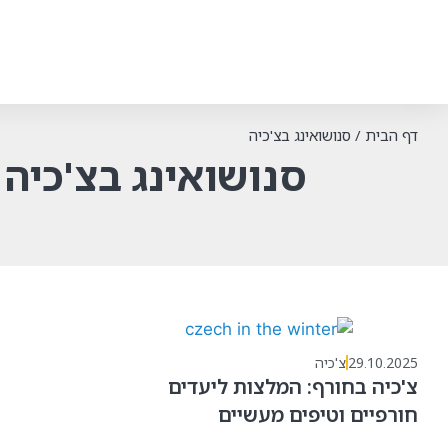
דף הבית
/
סנושואינג בצ'כיה
סנושואינג בצ'כיה
29.10.2025
צ'כיה
צ'כיה בחורף: המלצות ליעדים
חורפיים וטיפים מעשיים