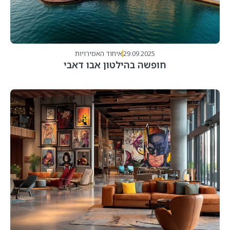
29.09.2025
איחוד האמירויות
חופשה בהילטון אבו דאבי