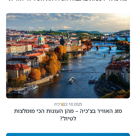
22.10.2025
צ'כיה
מזג האוויר בצ'כיה – מהן העונות הכי מומלצות
לטיול?