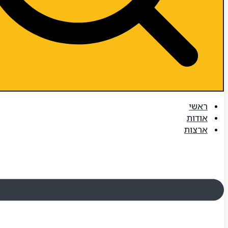
ראשי
אודות
ארצות