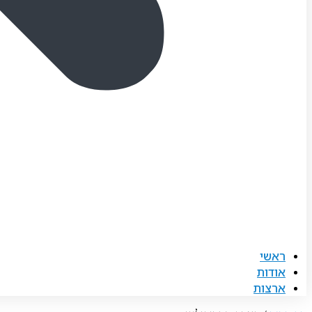
ראשי
אודות
ארצות