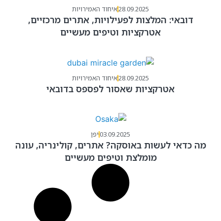
28.09.2025
איחוד האמירויות
דובאי: המלצות לפעילויות, אתרים מרכזיים,
אטרקציות וטיפים מעשיים
28.09.2025
איחוד האמירויות
אטרקציות שאסור לפספס בדובאי
03.09.2025
יפן
מה כדאי לעשות באוסקה? אתרים, קולינריה, עונה
מומלצת וטיפים מעשיים