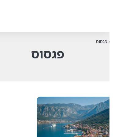
פגסוס
פגסוס