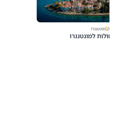
2
מונטנגרו
ולות למונטנגרו