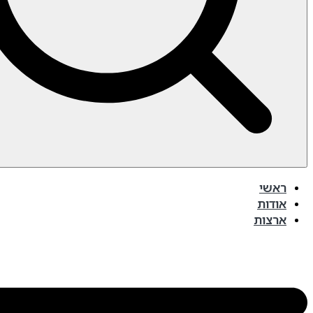
ראשי
אודות
ארצות