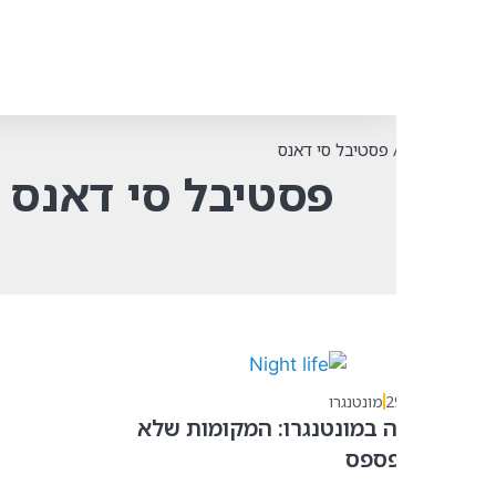
פסטיבל סי דאנס
פסטיבל סי דאנס
2
מונטנגרו
ה במונטנגרו: המקומות שלא
פספס