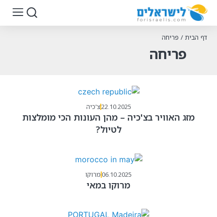
דף הבית
/
פריחה
פריחה
22.10.2025
צ'כיה
מזג האוויר בצ'כיה – מהן העונות הכי מומלצות
לטיול?
06.10.2025
מרוקו
מרוקו במאי