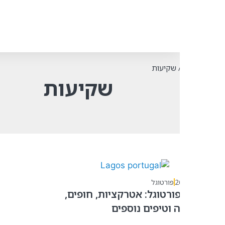
שקיעות
שקיעות
2
פורטוגל
ורטוגל: אטרקציות, חופים,
ה וטיפים נוספים